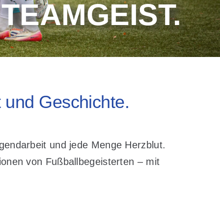
 TEAMGEIST.
t und Geschichte.
ugendarbeit und jede Menge Herzblut.
onen von Fußballbegeisterten – mit