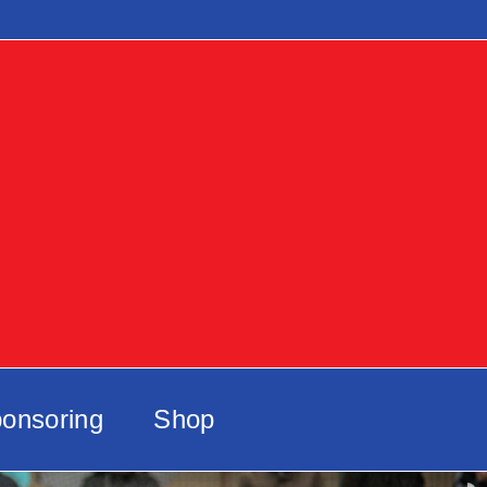
onsoring
Shop