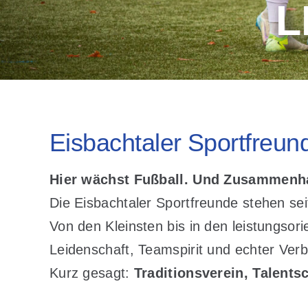
L
Eisbachtaler Sportfreun
Hier wächst Fußball. Und Zusammenhal
Die Eisbachtaler Sportfreunde stehen se
Von den Kleinsten bis in den leistungsori
Leidenschaft, Teamspirit und echter Ver
Kurz gesagt:
Traditionsverein, Talent